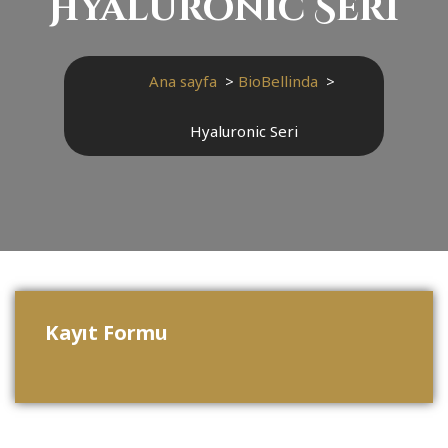
Hyaluronic Seri
Ana sayfa
>
BioBellinda
>
Hyaluronic Seri
Kayıt Formu