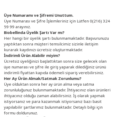
Üye Numaramı ve Şifremi Unuttum.
Üye Numarası ve Şifre İşlemleriniz için Lütfen
0(216) 324
59 99
arayınız.
Biobellinda Üyelik Şartı Var mı?
Her hangi bir üyelik şartı bulunmamaktadır. Başvurunuzu
yaptıktan sonra müşteri temsilcimiz sizinle iletişim
kurarak kaydınızı ücretsiz oluşturmaktadır.
İndirimli Ürün Alabilir miyim?
Ücretsiz üyeliğinizi başlattıktan sonra size gelecek olan
üye numarası ve şifre ile giriş yaparak dilediğiniz ürünü
indirimli fiyattan kapıda ödemeli sipariş verebilirsiniz.
Her Ay Ürün Almak/Satmak Zorunlumu?
Üye olduktan sonra her ay ürün alma veya satma
zorunluluğunuz bulunmamaktadır. İhtiyacınız olan ürünleri
ihtiyacınız olduğu zaman alabilirsiniz. İş olarak yapmak
istiyorsanız ve para kazanmak istiyorsanız bazı basit
yapılabilir şartlarımız bulunmaktadır. Detaylı bilgi için
formu doldurunuz.