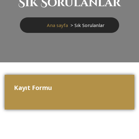
Sık Sorulanlar
Ana sayfa
>
Sık Sorulanlar
Kayıt Formu